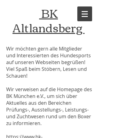
BK
Altlandsberg
Wir möchten gern alle Mitglieder
und Interessierten des Hundesports
auf unseren Webseiten begrüßen!
Viel Spaß beim Stöbern, Lesen und
Schauen!
Wir verweisen auf die Homepage des
BK München e.V., um sich über
Aktuelles aus den Bereichen
Prüfungs-, Ausstellungs-, Leistungs-
und Zuchtwesen rund um den Boxer
zu informieren.
https://www.bk-