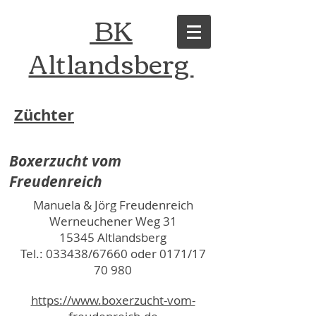
BK
Altlandsberg
Züchter
Boxerzucht vom
Freudenreich
Manuela & Jörg Freudenreich
Werneuchener Weg 31
15345 Altlandsberg
Tel.: 033438/67660 oder 0171/17
70 980
https://www.boxerzucht-vom-