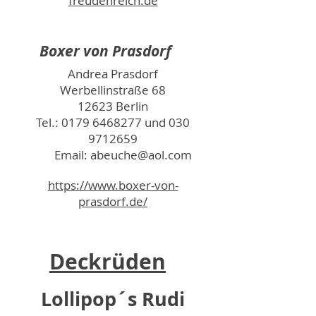
freudenreich.de
Boxer von Prasdorf
Andrea Prasdorf
Werbellinstraße 68
12623 Berlin
Tel.:
0179 6468277
und
030
9712659
Email:
abeuche@aol.com
https://www.boxer-von-
prasdorf.de/
Deckrüden
Lollipop´s Rudi