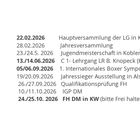
.2026
Hauptversammlung der LG in
 Jahresversammlung
23./24.5. 2026
Jugendmeisterschaft in Koble
13./14.06.2026
C 1- Lehrgang LR B. Knopeck (
09.2026
1. Internationales Boxer Sym
ahressieger Ausstellung in Alsd
6 Qualifikationsprüfung FH
.2026 IGP DM
24./25.10. 2026 FH DM in KW
(bitte Frei hal