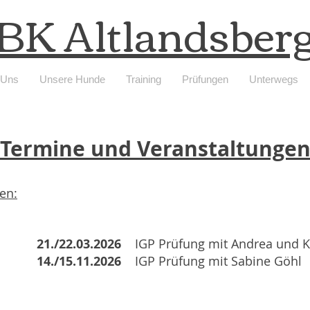
BK Altlandsber
 Uns
Unsere Hunde
Training
Prüfungen
Unterwegs
Termine und Veranstaltunge
en:
03.2026
IGP Prüfung mit Andrea und K
14./15.11.2026
IGP Prüfung mit Sabine Göhl