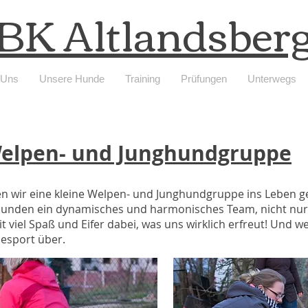
BK Altlandsber
 Uns
Unsere Hunde
Training
Prüfungen
Unterwegs
elpen- und Junghundgruppe
n wir eine kleine Welpen- und Junghundgruppe ins Leben ger
Hunden ein dynamisches und harmonisches Team, nicht nur
 viel Spaß und Eifer dabei, was uns wirklich erfreut! Und wer
esport über.