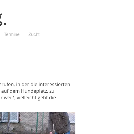
g
Termine
Zucht
ufen, in der die interessierten
 auf dem Hundeplatz, zu
 weiß, vielleicht geht die