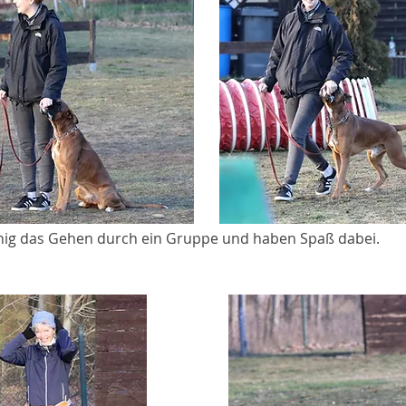
nig das Gehen durch ein Gruppe und haben Spaß dabei.